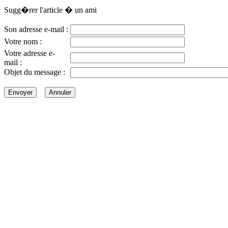
Sugg�rer l'article � un ami
Son adresse e-mail :
Votre nom :
Votre adresse e-
mail :
Objet du message :