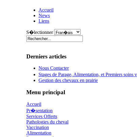
Accueil
News
Liens
S�lectionner
Derniers articles
Nous Contacter
Stages de Parage, Alimentation, et Premiers soins
Gestion des chevaux en prairie
Menu principal
Accueil
Pr�sentation
Services Offerts
Pathologies du cheval
Vaccination
Alimentation