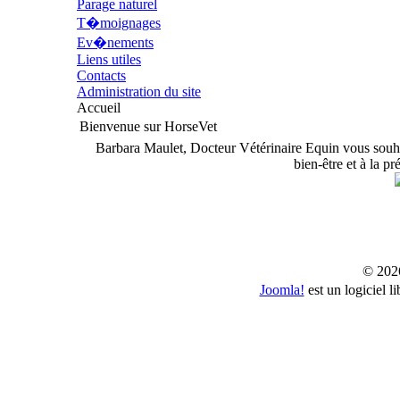
Parage naturel
T�moignages
Ev�nements
Liens utiles
Contacts
Administration du site
Accueil
Bienvenue sur HorseVet
Barbara Maulet, Docteur Vétérinaire Equin vous souhai
bien-être et à la pr
© 202
Joomla!
est un logiciel 