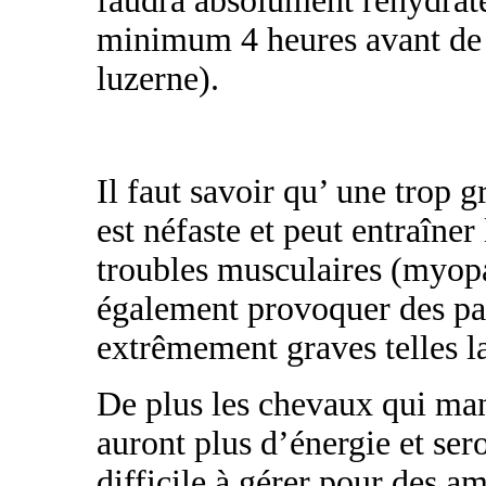
faudra absolument réhydrat
minimum 4 heures avant de la
luzerne).
Il faut savoir qu’ une trop 
est néfaste et peut entraîner
troubles musculaires (myop
également provoquer des pa
extrêmement graves telles l
De plus les chevaux qui ma
auront plus d’énergie et ser
difficile à gérer pour des am