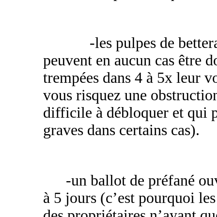
-les pulpes de better
peuvent en aucun cas être d
trempées dans 4 à 5x leur 
vous risquez une obstructio
difficile à débloquer et qui
graves dans certains cas).
-un ballot de préfané ou
à 5 jours (c’est pourquoi le
des propriétaires n’ayant q