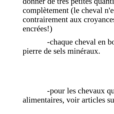
donner de très petites quantit
complètement (le cheval n'en
contrairement aux croyance
encrées!)
-chaque cheval en bo
pierre de sels minéraux.
-pour les chevaux qui
alimentaires, voir articles su