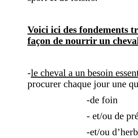
Voici ici des fondements t
façon de nourrir un cheva
-
le cheval a un besoin essent
procurer chaque jour une qua
-de foin
- et/ou de pr
-et/ou d’her