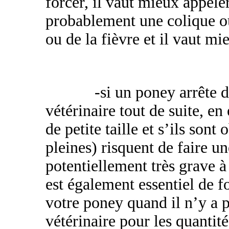
forcer, il vaut mieux appeler 
probablement une colique o
ou de la fièvre et il vaut m
-si un poney arrête d
vétérinaire tout de suite, en 
de petite taille et s’ils sont
pleines) risquent de faire u
potentiellement très grave à
est également essentiel de f
votre poney quand il n’y a 
vétérinaire pour les quantité