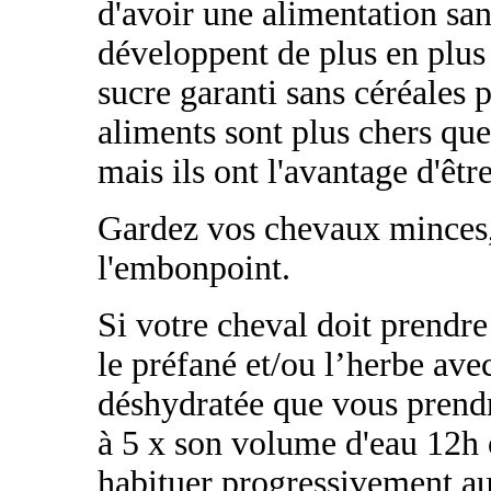
d'avoir une alimentation sans
développent de plus en plus 
sucre garanti sans céréales 
aliments sont plus chers que
mais ils ont l'avantage d'êtr
Gardez vos chevaux minces, v
l'embonpoint.
Si votre cheval doit prendr
le préfané et/ou l’herbe ave
déshydratée que vous prendr
à 5 x son volume d'eau 12h o
habituer progressivement au