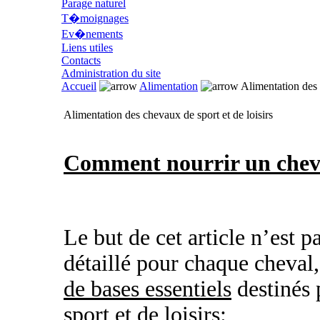
Parage naturel
T�moignages
Ev�nements
Liens utiles
Contacts
Administration du site
Accueil
Alimentation
Alimentation des c
Alimentation des chevaux de sport et de loisirs
Comment nourrir un chev
Le but de cet article n’est
détaillé pour chaque cheval
de bases essentiels
destinés 
sport et de loisirs: