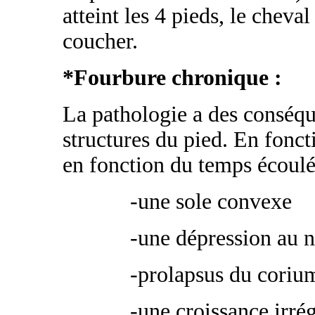
atteint les 4 pieds, le cheva
coucher.
*Fourbure chronique :
La pathologie a des conséqu
structures du pied. En fonct
en fonction du temps écoulé,
-une sole convexe
-une dépression au 
-prolapsus du corium
-une croissance irrég