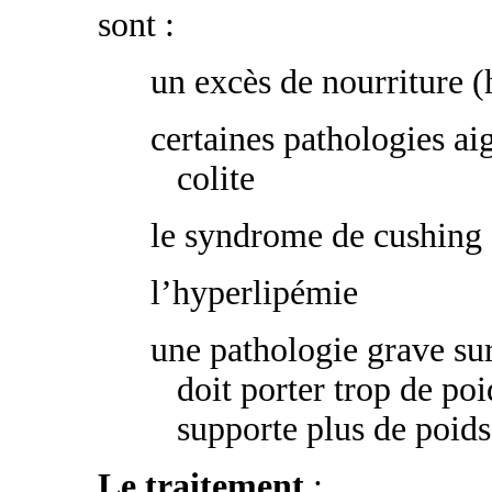
sont :
un excès de nourriture (
certaines pathologies aig
colite
le syndrome de cushing (
l’hyperlipémie
une pathologie grave su
doit porter trop de po
supporte plus de poids
Le traitement
: