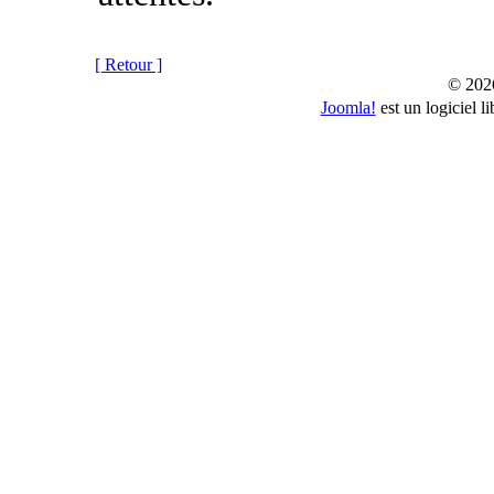
[ Retour ]
© 202
Joomla!
est un logiciel 